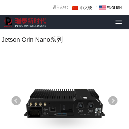
语言选择：
∷
Toggl
navig
Jetson Orin Nano系列