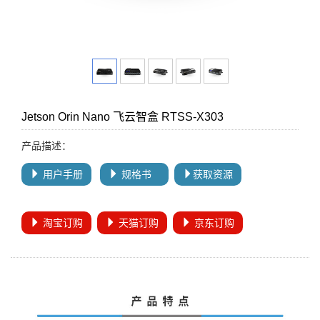
Jetson Orin Nano 飞云智盒 RTSS-X303
产品描述：
用户手册
规格书
获取资源
淘宝订购
天猫订购
京东订购