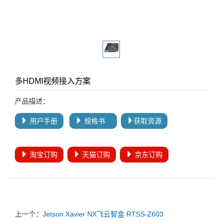
多HDMI视频接入方案
产品描述：
用户手册
规格书
获取资源
淘宝订购
天猫订购
京东订购
上一个：
Jetson Xavier NX飞云智盒 RTSS-Z603