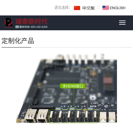
语言选择：
∷
Toggl
navig
定制化产品