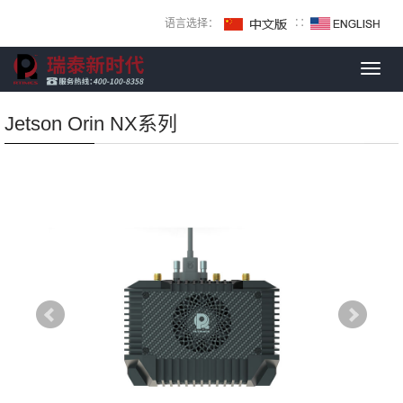
语言选择：
∷
Toggl
navig
Jetson Orin NX系列