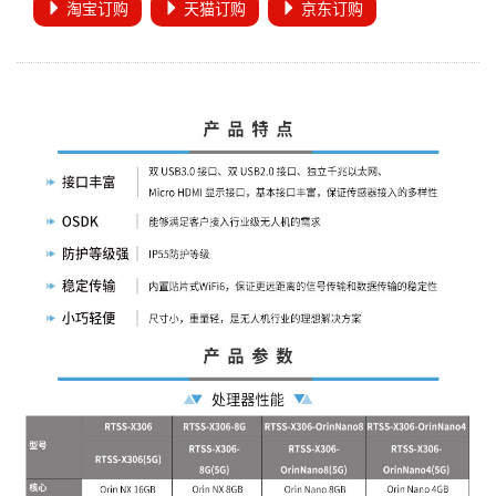
淘宝订购
天猫订购
京东订购